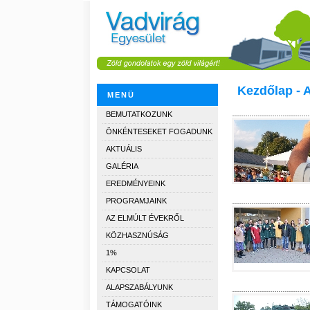
Kezdőlap - 
MENÜ
BEMUTATKOZUNK
ÖNKÉNTESEKET FOGADUNK
AKTUÁLIS
GALÉRIA
EREDMÉNYEINK
PROGRAMJAINK
AZ ELMÚLT ÉVEKRŐL
KÖZHASZNÚSÁG
1%
KAPCSOLAT
ALAPSZABÁLYUNK
TÁMOGATÓINK