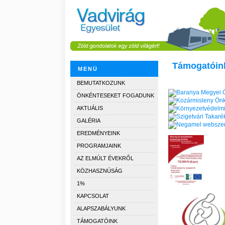
Támogatóin
MENÜ
BEMUTATKOZUNK
ÖNKÉNTESEKET FOGADUNK
AKTUÁLIS
GALÉRIA
EREDMÉNYEINK
PROGRAMJAINK
AZ ELMÚLT ÉVEKRŐL
KÖZHASZNÚSÁG
1%
KAPCSOLAT
ALAPSZABÁLYUNK
TÁMOGATÓINK